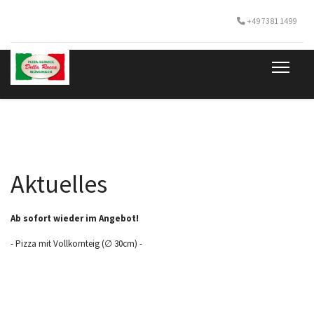
+49 7381 1499
Aktuelles
Ab sofort wieder im Angebot!
- Pizza mit Vollkornteig (∅ 30cm) -